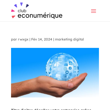
par
rwxgx
|
Fév 14, 2024
|
marketing digital