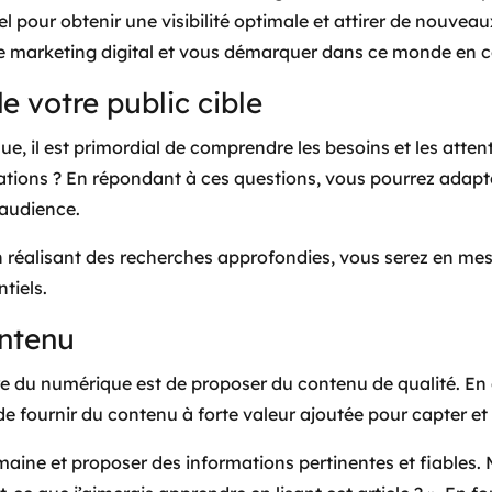
 pour obtenir une visibilité optimale et attirer de nouveaux
re marketing digital et vous démarquer dans ce monde en c
e votre public cible
, il est primordial de comprendre les besoins et les attente
rations ? En répondant à ces questions, vous pourrez adapte
 audience.
n réalisant des recherches approfondies, vous serez en mesu
tiels.
ontenu
e du numérique est de proposer du contenu de qualité. En ef
 de fournir du contenu à forte valeur ajoutée pour capter et r
aine et proposer des informations pertinentes et fiables. M