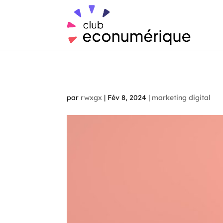
par
rwxgx
|
Fév 8, 2024
|
marketing digital