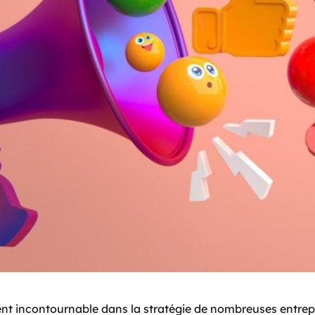
nt incontournable dans la stratégie de nombreuses entrepr