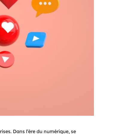
ises. Dans l’ère du numérique, se