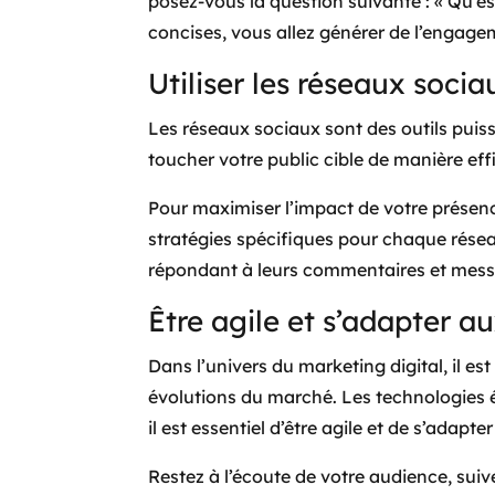
posez-vous la question suivante : « Qu’est
concises, vous allez générer de l’engage
Utiliser les réseaux soci
Les réseaux sociaux sont des outils puis
toucher votre public cible de manière e
Pour maximiser l’impact de votre présence 
stratégies spécifiques pour chaque résea
répondant à leurs commentaires et mes
Être agile et s’adapter a
Dans l’univers du marketing digital, il e
évolutions du marché. Les technologies
il est essentiel d’être agile et de s’adap
Restez à l’écoute de votre audience, suiv