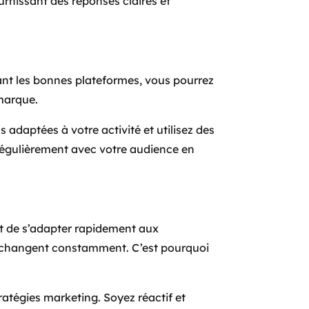
ournissant des réponses claires et
ant les bonnes plateformes, vous pourrez
marque.
 adaptées à votre activité et utilisez des
 régulièrement avec votre audience en
 et de s’adapter rapidement aux
s changent constamment. C’est pourquoi
ratégies marketing. Soyez réactif et