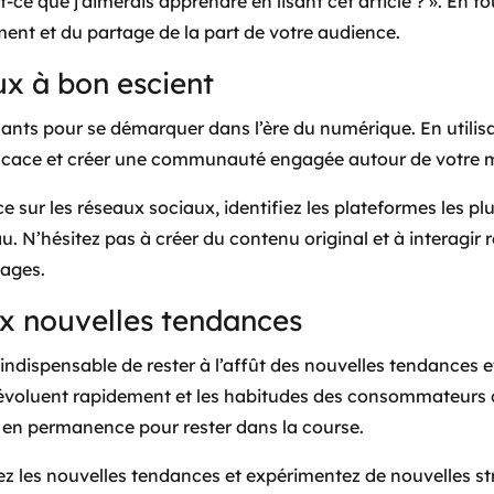
-ce que j’aimerais apprendre en lisant cet article ? ». En f
ment et du partage de la part de votre audience.
aux à bon escient
sants pour se démarquer dans l’ère du numérique. En utilis
fficace et créer une communauté engagée autour de votre 
sur les réseaux sociaux, identifiez les plateformes les plus
u. N’hésitez pas à créer du contenu original et à interagir
sages.
ux nouvelles tendances
st indispensable de rester à l’affût des nouvelles tendances
 évoluent rapidement et les habitudes des consommateur
ter en permanence pour rester dans la course.
ez les nouvelles tendances et expérimentez de nouvelles st