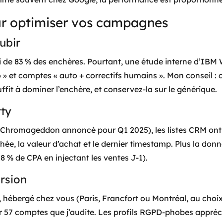
r optimiser vos campagnes
ubir
 de 83 % des enchères. Pourtant, une étude interne d’IBM W
 » et comptes « auto + correctifs humains ». Mon conseil :
ffit à dominer l’enchère, et conservez-la sur le générique.
rty
s (Chromageddon annoncé pour Q1 2025), les listes CRM ont
e, la valeur d’achat et le dernier timestamp. Plus la donné
18 % de CPA en injectant les ventes J-1).
rsion
 hébergé chez vous (Paris, Francfort ou Montréal, au choix
 57 comptes que j’audite. Les profils RGPD-phobes apprécie