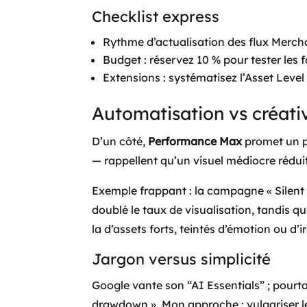
Checklist express
Rythme d’actualisation des flux Merchan
Budget : réservez 10 % pour tester les
Extensions : systématisez l’Asset Level 
Automatisation vs créativi
D’un côté,
Performance Max
promet un pi
— rappellent qu’un visuel médiocre réduit 
Exemple frappant : la campagne « Silent 
doublé le taux de visualisation, tandis qu
la d’assets forts, teintés d’émotion ou d
Jargon versus simplicité
Google vante son “AI Essentials” ; pour
drawdown ». Mon approche : vulgariser le 