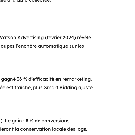
atson Advertising (février 2024) révèle
 coupez l’enchère automatique sur les
 gagné 36 % d’efficacité en remarketing.
e est fraîche, plus Smart Bidding ajuste
). Le gain : 8 % de conversions
ront la conservation locale des logs.