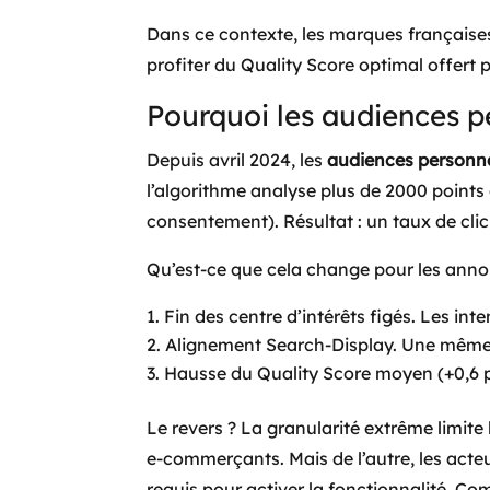
Dans ce contexte, les marques française
profiter du Quality Score optimal offert 
Pourquoi les audiences p
Depuis avril 2024, les
audiences personna
l’algorithme analyse plus de 2000 points
consentement). Résultat : un taux de cli
Qu’est-ce que cela change pour les anno
Fin des centre d’intérêts figés. Les int
Alignement Search-Display. Une même
Hausse du Quality Score moyen (+0,6 p
Le revers ? La granularité extrême limite l
e-commerçants. Mais de l’autre, les acteu
requis pour activer la fonctionnalité. C