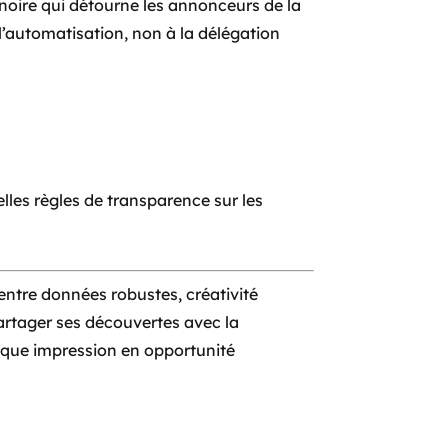
 noire qui détourne les annonceurs de la
 l’automatisation, non à la délégation
les règles de transparence sur les
 entre données robustes, créativité
partager ses découvertes avec la
aque impression en opportunité