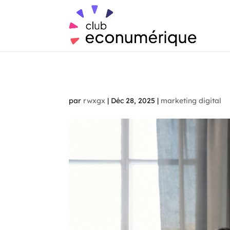
par
rwxgx
|
Déc 28, 2025
|
marketing digital