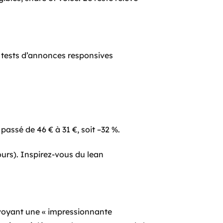
 tests d’annonces responsives
passé de 46 € à 31 €, soit –32 %.
ours). Inspirez-vous du lean
 voyant une « impressionnante