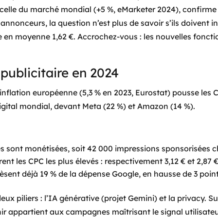
 celle du marché mondial (+5 %, eMarketer 2024), confirme l
 annonceurs, la question n’est plus de savoir s’ils doivent 
ie en moyenne 1,62 €. Accrochez-vous : les nouvelles foncti
publicitaire en 2024
inflation européenne (5,3 % en 2023, Eurostat) pousse le
gital mondial, devant Meta (22 %) et Amazon (14 %).
nes sont monétisées, soit 42 000 impressions sponsorisées
nt les CPC les plus élevés : respectivement 3,12 € et 2,87 €
sent déjà 19 % de la dépense Google, en hausse de 3 point
x piliers : l’IA générative (projet Gemini) et la privacy. S
ir appartient aux campagnes maîtrisant le signal utilisateu