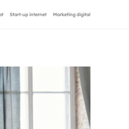
at
Start-up internet
Marketing digital