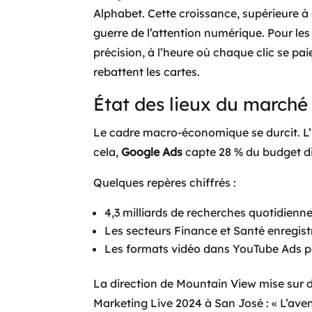
Alphabet. Cette croissance, supérieure à
guerre de l’attention numérique. Pour les
précision, à l’heure où chaque clic se pa
rebattent les cartes.
État des lieux du marché 
Le cadre macro-économique se durcit. L’
cela,
Google Ads
capte 28 % du budget di
Quelques repères chiffrés :
4,3 milliards de recherches quotidien
Les secteurs Finance et Santé enregistre
Les formats vidéo dans YouTube Ads pè
La direction de Mountain View mise sur deu
Marketing Live 2024 à San José : « L’aven