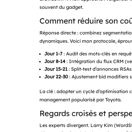
souvent du gadget.
Comment réduire son coût
Réponse directe : combinez segmentation
dynamiques. Voici mon protocole, éprouv
Jour 1-7
: Audit des mots-clés en requê
Jour 8-14
: Intégration du flux CRM (v
Jour 15-21
: Split-test d’annonces RSAs
Jour 22-30
: Ajustement bid modifiers s
La clé : adopter un cycle d’optimisation c
management popularisé par Toyota.
Regards croisés et persp
Les experts divergent. Larry Kim (WordS