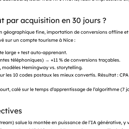
 par acquisition en 30 jours ?
 géographique fine, importation de conversions offline et
é sur un compte tourisme à Nice :
te large + test auto-apprenant.
entes téléphoniques) → +11 % de conversions traçables.
, modèles Hemingway vs. storytelling.
ur les 10 codes postaux les mieux convertis. Résultat : CPA 
ourt, calé sur le temps d’apprentissage de l’algorithme (7 j
ectives
tream) salue la montée en puissance de l’IA générative, y