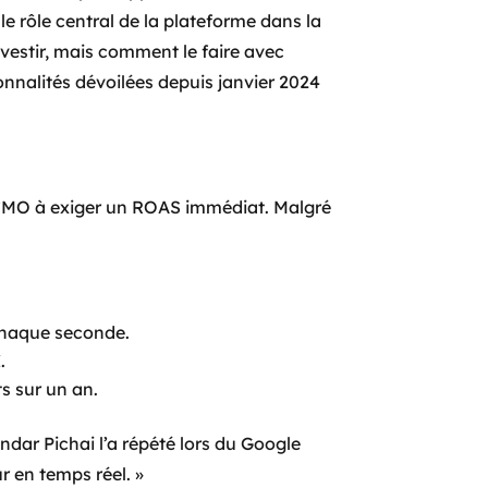
e rôle central de la plateforme dans la
investir, mais comment le faire avec
onnalités dévoilées depuis janvier 2024
s CMO à exiger un ROAS immédiat. Malgré
 chaque seconde.
.
s sur un an.
undar Pichai l’a répété lors du Google
r en temps réel. »